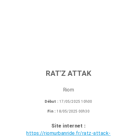
RAT'Z ATTAK
Riom
Début :
17/05/2025 10h00
Fin :
18/05/2025 00h30
Site internet :
https://riomurbanride.fr/ratz-attack-